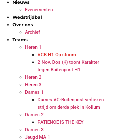
Nieuws
Evenementen
Wedstrijdbal
Over ons
Archief
Teams
Heren 1
VCB H1 Op stoom
2 Nov. Dos (K) toont Karakter
tegen Buitenpost H1
Heren 2
Heren 3
Dames 1
Dames VC-Buitenpost verliezen
strijd om derde plek in Kollum
Dames 2
PATIENCE IS THE KEY
Dames 3
Jeugd MA 1