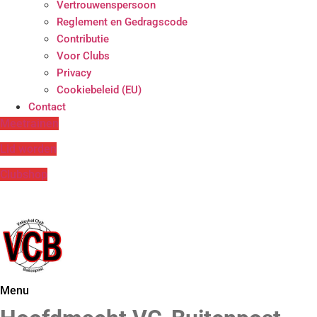
Vertrouwenspersoon
Reglement en Gedragscode
Contributie
Voor Clubs
Privacy
Cookiebeleid (EU)
Contact
Meetrainen
Lid worden
Clubshop
Menu