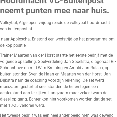
Hoofdmacht VC-Buitenpost
neemt punten mee naar huis.
Volleybal, Afgelopen vrijdag reisde de volleybal hoofdmacht
van buitenpost af
naar Applescha. Er stond een wedstrijd op het programma om
de kop positie.
Trainer Maarten van der Horst startte het eerste bedrijf met de
volgende opstelling. Spelverdeling Jan Spoelstra, diagonaal Rik
Schoonhove op mid Wim Bruining en Arnold Jan Ruisch, op
buiten stonden Sven de Haan en Maarten van der Horst. Jan
Dijkstra nam de coaching voor zijn rekening. De set werd
moeizaam gestart al snel stonden de heren tegen een
achterstand aan te kijken. Langzaam maar zeker kwam de
diesel op gang. Echter kon niet voorkomen worden dat de set
met 13-25 verloren werd.
Het tweede bedrijf was een heel ander beeld men was gewend