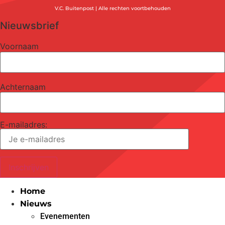
V.C. Buitenpost | Alle rechten voortbehouden
Nieuwsbrief
Voornaam
Achternaam
E-mailadres:
Home
Nieuws
Evenementen