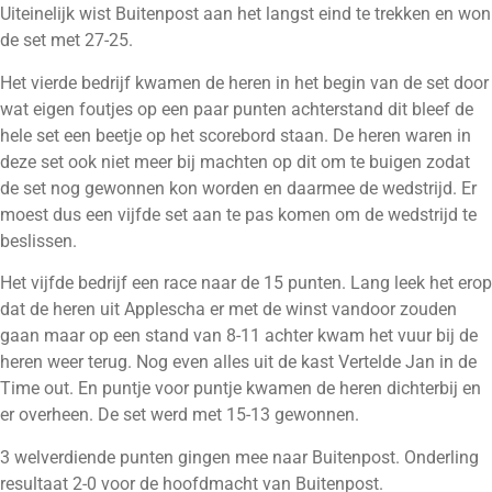
Uiteinelijk wist Buitenpost aan het langst eind te trekken en won
de set met 27-25.
Het vierde bedrijf kwamen de heren in het begin van de set door
wat eigen foutjes op een paar punten achterstand dit bleef de
hele set een beetje op het scorebord staan. De heren waren in
deze set ook niet meer bij machten op dit om te buigen zodat
de set nog gewonnen kon worden en daarmee de wedstrijd. Er
moest dus een vijfde set aan te pas komen om de wedstrijd te
beslissen.
Het vijfde bedrijf een race naar de 15 punten. Lang leek het erop
dat de heren uit Applescha er met de winst vandoor zouden
gaan maar op een stand van 8-11 achter kwam het vuur bij de
heren weer terug. Nog even alles uit de kast Vertelde Jan in de
Time out. En puntje voor puntje kwamen de heren dichterbij en
er overheen. De set werd met 15-13 gewonnen.
3 welverdiende punten gingen mee naar Buitenpost. Onderling
resultaat 2-0 voor de hoofdmacht van Buitenpost.