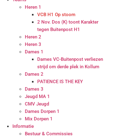
Heren 1
VCB H1 Op stoom
2 Nov. Dos (K) toont Karakter
tegen Buitenpost H1
Heren 2
Heren 3
Dames 1
Dames VC-Buitenpost verliezen
strijd om derde plek in Kollum
Dames 2
PATIENCE IS THE KEY
Dames 3
Jeugd MA 1
CMV Jeugd
Dames Dorpen 1
Mix Dorpen 1
Informatie
Bestuur & Commissies