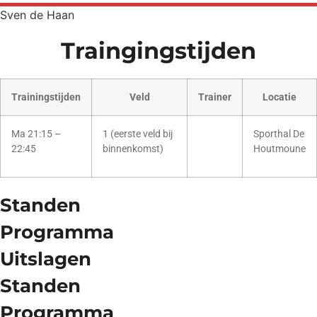
Sven
de Haan
Traingingstijden
Trainingstijden
Veld
Trainer
Locatie
Ma 21:15 –
1 (eerste veld bij
Sporthal De
22:45
binnenkomst)
Houtmoune
Standen
Programma
Uitslagen
Standen
Programma