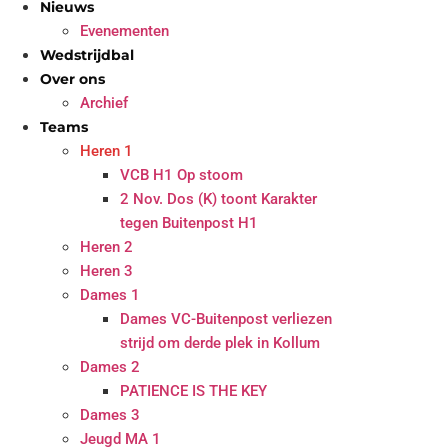
Nieuws
Evenementen
Wedstrijdbal
Over ons
Archief
Teams
Heren 1
VCB H1 Op stoom
2 Nov. Dos (K) toont Karakter
tegen Buitenpost H1
Heren 2
Heren 3
Dames 1
Dames VC-Buitenpost verliezen
strijd om derde plek in Kollum
Dames 2
PATIENCE IS THE KEY
Dames 3
Jeugd MA 1