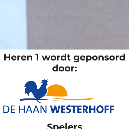
Heren 1 wordt geponsord
door:
Spelers