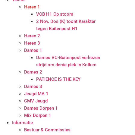
Heren 1
VCB H1 Op stoom
2 Nov. Dos (K) toont Karakter
tegen Buitenpost H1
Heren 2
Heren 3
Dames 1
Dames VC-Buitenpost verliezen
strijd om derde plek in Kollum
Dames 2
PATIENCE IS THE KEY
Dames 3
Jeugd MA 1
CMV Jeugd
Dames Dorpen 1
Mix Dorpen 1
Informatie
Bestuur & Commissies