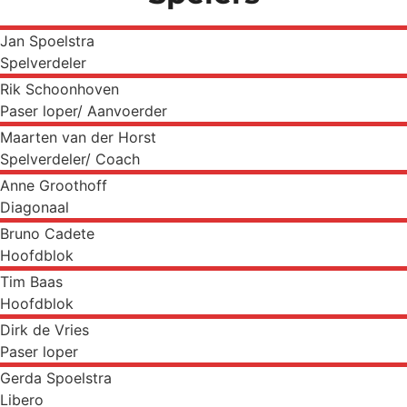
Jan
Spoelstra
Spelverdeler
Rik
Schoonhoven
Paser loper/ Aanvoerder
Maarten
van der Horst
Spelverdeler/ Coach
Anne
Groothoff
Diagonaal
Bruno
Cadete
Hoofdblok
Tim
Baas
Hoofdblok
Dirk
de Vries
Paser loper
Gerda
Spoelstra
Libero