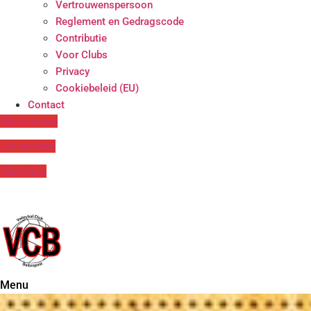
Vertrouwenspersoon
Reglement en Gedragscode
Contributie
Voor Clubs
Privacy
Cookiebeleid (EU)
Contact
Meetrainen
Lid worden
Clubshop
Menu