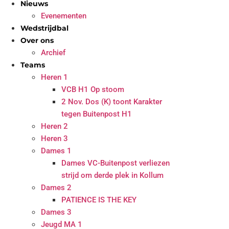
Nieuws
Evenementen
Wedstrijdbal
Over ons
Archief
Teams
Heren 1
VCB H1 Op stoom
2 Nov. Dos (K) toont Karakter
tegen Buitenpost H1
Heren 2
Heren 3
Dames 1
Dames VC-Buitenpost verliezen
strijd om derde plek in Kollum
Dames 2
PATIENCE IS THE KEY
Dames 3
Jeugd MA 1