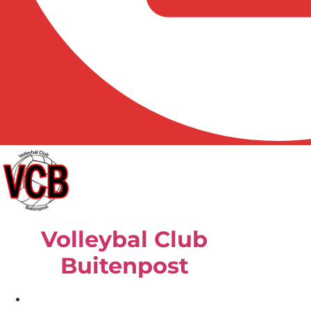
Volleybal Club
Buitenpost
Home