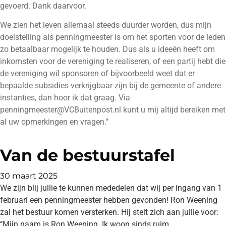
gevoerd. Dank daarvoor.
We zien het leven allemaal steeds duurder worden, dus mijn
doelstelling als penningmeester is om het sporten voor de leden
zo betaalbaar mogelijk te houden. Dus als u ideeën heeft om
inkomsten voor de vereniging te realiseren, of een partij hebt die
de vereniging wil sponsoren of bijvoorbeeld weet dat er
bepaalde subsidies verkrijgbaar zijn bij de gemeente of andere
instanties, dan hoor ik dat graag. Via
penningmeester@VCBuitenpost.nl kunt u mij altijd bereiken met
al uw opmerkingen en vragen.’’
Van de bestuurstafel
30 maart 2025
We zijn blij jullie te kunnen mededelen dat wij per ingang van 1
februari een penningmeester hebben gevonden! Ron Weening
zal het bestuur komen versterken. Hij stelt zich aan jullie voor:
‘‘Mijn naam is Ron Weening. Ik woon sinds ruim