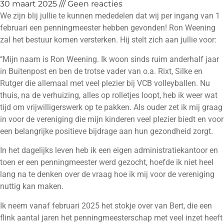
30 maart 2025
Geen reacties
We zijn blij jullie te kunnen mededelen dat wij per ingang van 1
februari een penningmeester hebben gevonden! Ron Weening
zal het bestuur komen versterken. Hij stelt zich aan jullie voor:
‘‘Mijn naam is Ron Weening. Ik woon sinds ruim anderhalf jaar
in Buitenpost en ben de trotse vader van o.a. Rixt, Silke en
Rutger die allemaal met veel plezier bij VCB volleyballen. Nu
thuis, na de verhuizing, alles op rolletjes loopt, heb ik weer wat
tijd om vrijwilligerswerk op te pakken. Als ouder zet ik mij graag
in voor de vereniging die mijn kinderen veel plezier biedt en voor
een belangrijke positieve bijdrage aan hun gezondheid zorgt.
In het dagelijks leven heb ik een eigen administratiekantoor en
toen er een penningmeester werd gezocht, hoefde ik niet heel
lang na te denken over de vraag hoe ik mij voor de vereniging
nuttig kan maken.
Ik neem vanaf februari 2025 het stokje over van Bert, die een
flink aantal jaren het penningmeesterschap met veel inzet heeft