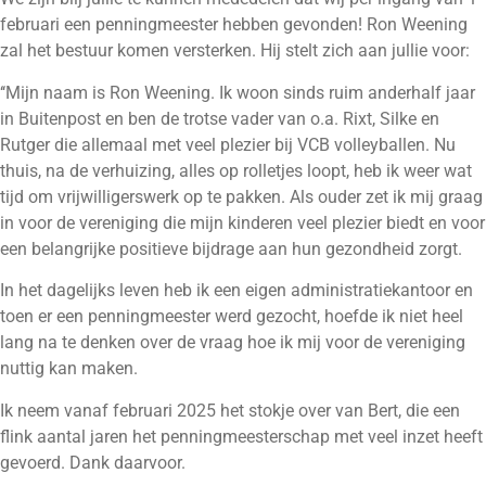
februari een penningmeester hebben gevonden! Ron Weening
zal het bestuur komen versterken. Hij stelt zich aan jullie voor:
‘‘Mijn naam is Ron Weening. Ik woon sinds ruim anderhalf jaar
in Buitenpost en ben de trotse vader van o.a. Rixt, Silke en
Rutger die allemaal met veel plezier bij VCB volleyballen. Nu
thuis, na de verhuizing, alles op rolletjes loopt, heb ik weer wat
tijd om vrijwilligerswerk op te pakken. Als ouder zet ik mij graag
in voor de vereniging die mijn kinderen veel plezier biedt en voor
een belangrijke positieve bijdrage aan hun gezondheid zorgt.
In het dagelijks leven heb ik een eigen administratiekantoor en
toen er een penningmeester werd gezocht, hoefde ik niet heel
lang na te denken over de vraag hoe ik mij voor de vereniging
nuttig kan maken.
Ik neem vanaf februari 2025 het stokje over van Bert, die een
flink aantal jaren het penningmeesterschap met veel inzet heeft
gevoerd. Dank daarvoor.