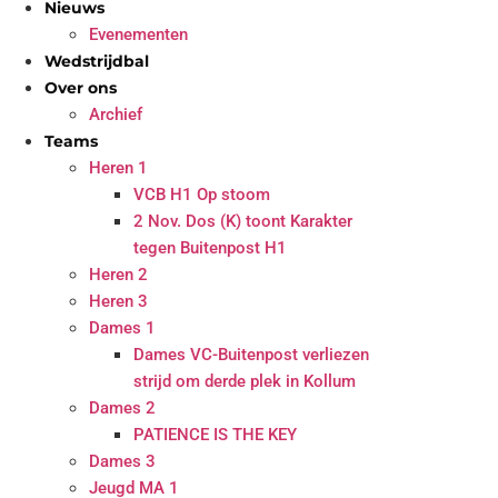
Nieuws
Evenementen
Wedstrijdbal
Over ons
Archief
Teams
Heren 1
VCB H1 Op stoom
2 Nov. Dos (K) toont Karakter
tegen Buitenpost H1
Heren 2
Heren 3
Dames 1
Dames VC-Buitenpost verliezen
strijd om derde plek in Kollum
Dames 2
PATIENCE IS THE KEY
Dames 3
Jeugd MA 1