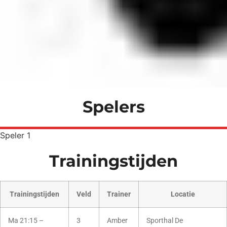
Spelers
Speler 1
Trainingstijden
Trainingstijden
Veld
Trainer
Locatie
Ma 21:15 –
3
Amber
Sporthal De