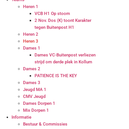
Heren 1
VCB H1 Op stoom
2 Nov. Dos (K) toont Karakter
tegen Buitenpost H1
Heren 2
Heren 3
Dames 1
Dames VC-Buitenpost verliezen
strijd om derde plek in Kollum
Dames 2
PATIENCE IS THE KEY
Dames 3
Jeugd MA 1
CMV Jeugd
Dames Dorpen 1
Mix Dorpen 1
Informatie
Bestuur & Commissies