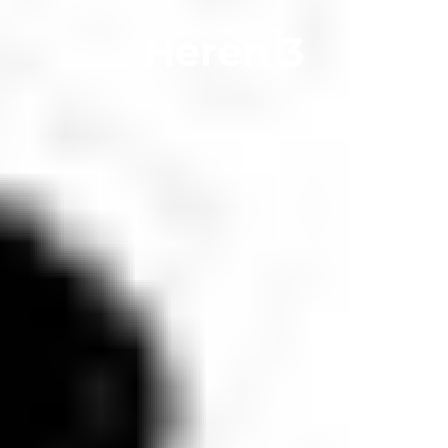
Heren 3