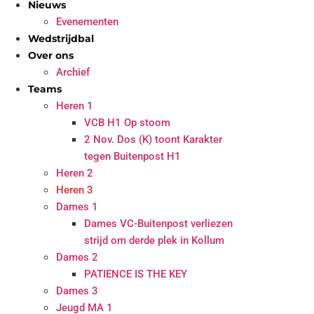
Nieuws
Evenementen
Wedstrijdbal
Over ons
Archief
Teams
Heren 1
VCB H1 Op stoom
2 Nov. Dos (K) toont Karakter
tegen Buitenpost H1
Heren 2
Heren 3
Dames 1
Dames VC-Buitenpost verliezen
strijd om derde plek in Kollum
Dames 2
PATIENCE IS THE KEY
Dames 3
Jeugd MA 1