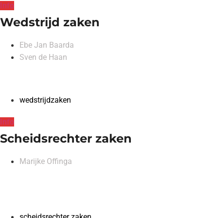
Info
Wedstrijd zaken
Ebe Jan Baarda
Sven de Haan
wedstrijdzaken
Info
Scheidsrechter zaken
Marijke Offinga
scheidsrechter zaken