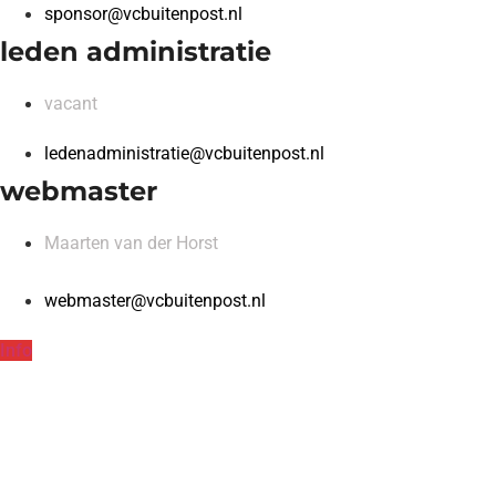
sponsor@vcbuitenpost.nl
leden administratie
vacant
ledenadministratie@vcbuitenpost.nl
webmaster
Maarten van der Horst
webmaster@vcbuitenpost.nl
Info