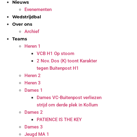
Nieuws
Evenementen
Wedstrijdbal
Over ons
Archief
Teams
Heren 1
VCB H1 Op stoom
2 Nov. Dos (K) toont Karakter
tegen Buitenpost H1
Heren 2
Heren 3
Dames 1
Dames VC-Buitenpost verliezen
strijd om derde plek in Kollum
Dames 2
PATIENCE IS THE KEY
Dames 3
Jeugd MA 1