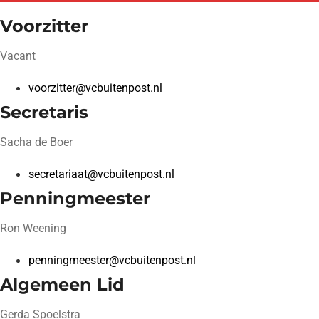
Voorzitter
Vacant
voorzitter@vcbuitenpost.nl
Secretaris
Sacha de Boer
secretariaat@vcbuitenpost.nl
Penningmeester
Ron Weening
penningmeester@vcbuitenpost.nl
Algemeen Lid
Gerda Spoelstra