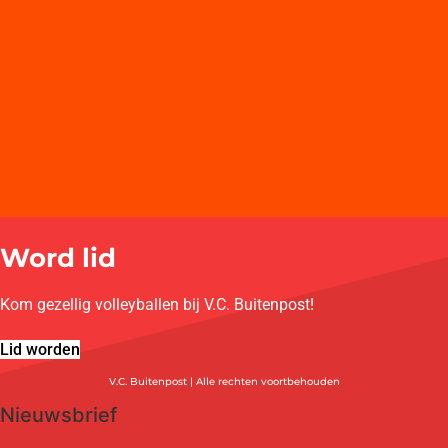
Word lid
Kom gezellig volleyballen bij V.C. Buitenpost!
Lid worden
V.C. Buitenpost | Alle rechten voortbehouden
Nieuwsbrief