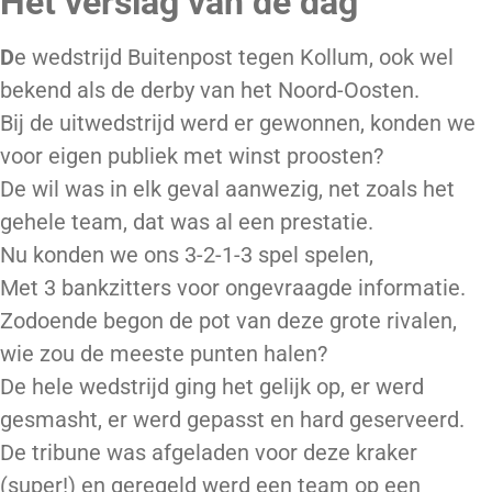
Het verslag van de dag
D
e wedstrijd Buitenpost tegen Kollum, ook wel
bekend als de derby van het Noord-Oosten.
Bij de uitwedstrijd werd er gewonnen, konden we
voor eigen publiek met winst proosten?
De wil was in elk geval aanwezig, net zoals het
gehele team, dat was al een prestatie.
Nu konden we ons 3-2-1-3 spel spelen,
Met 3 bankzitters voor ongevraagde informatie.
Zodoende begon de pot van deze grote rivalen,
wie zou de meeste punten halen?
De hele wedstrijd ging het gelijk op, er werd
gesmasht, er werd gepasst en hard geserveerd.
De tribune was afgeladen voor deze kraker
(super!) en geregeld werd een team op een