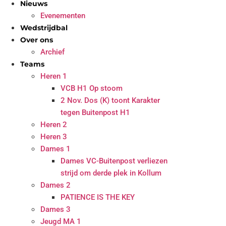
Nieuws
Evenementen
Wedstrijdbal
Over ons
Archief
Teams
Heren 1
VCB H1 Op stoom
2 Nov. Dos (K) toont Karakter
tegen Buitenpost H1
Heren 2
Heren 3
Dames 1
Dames VC-Buitenpost verliezen
strijd om derde plek in Kollum
Dames 2
PATIENCE IS THE KEY
Dames 3
Jeugd MA 1