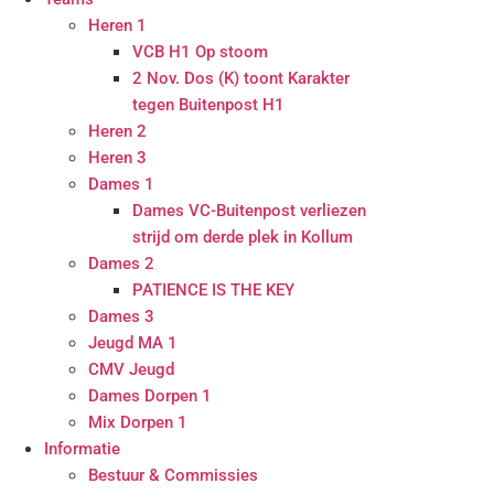
Heren 1
VCB H1 Op stoom
2 Nov. Dos (K) toont Karakter
tegen Buitenpost H1
Heren 2
Heren 3
Dames 1
Dames VC-Buitenpost verliezen
strijd om derde plek in Kollum
Dames 2
PATIENCE IS THE KEY
Dames 3
Jeugd MA 1
CMV Jeugd
Dames Dorpen 1
Mix Dorpen 1
Informatie
Bestuur & Commissies