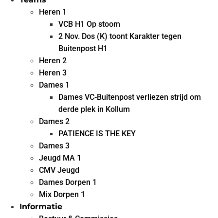
Heren 1
VCB H1 Op stoom
2 Nov. Dos (K) toont Karakter tegen
Buitenpost H1
Heren 2
Heren 3
Dames 1
Dames VC-Buitenpost verliezen strijd om
derde plek in Kollum
Dames 2
PATIENCE IS THE KEY
Dames 3
Jeugd MA 1
CMV Jeugd
Dames Dorpen 1
Mix Dorpen 1
Informatie